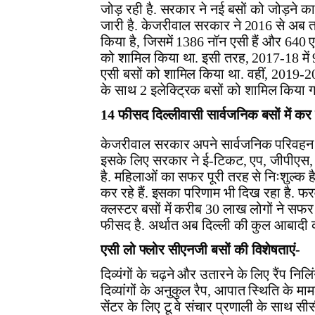
जोड़ रही है. सरकार ने नई बसों को जोड़ने क
जारी है. केजरीवाल सरकार ने 2016 से अब त
किया है, जिसमें 1386 नॉन एसी हैं और 640 ए
को शामिल किया था. इसी तरह, 2017-18 में 9
एसी बसों को शामिल किया था. वहीं, 2019-20
के साथ 2 इलेक्ट्रिक बसों को शामिल किया गय
14 फीसद दिल्लीवासी सार्वजनिक बसों में कर
केजरीवाल सरकार अपने सार्वजनिक परिवहन 
इसके लिए सरकार ने ई-टिकट, एप, जीपीएस, म
है. महिलाओं का सफर पूरी तरह से निःशुल्क है
कर रहे हैं. इसका परिणाम भी दिख रहा है. फ
क्लस्टर बसों में करीब 30 लाख लोगों ने सफ
फीसद है. अर्थात अब दिल्ली की कुल आबादी क
एसी लो फ्लोर सीएनजी बसों की विशेषताएं-
दिव्यंगों के चढ़ने और उतारने के लिए रैंप निल
दिव्यांगों के अनुकुल रैप, आपात स्थिति के मामल
सेंटर के लिए टू वे संचार प्रणाली के साथ 