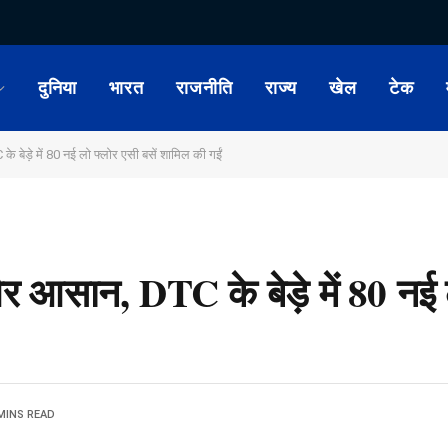
दुनिया
भारत
राजनीति
राज्य
खेल
टेक
बेड़े में 80 नई लो फ्लोर एसी बसें शामिल की गईं
 आसान, DTC के बेड़े में 80 नई ल
MINS READ