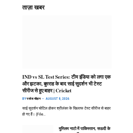
ताज़ा खबर
IND vs SL Test Series: टीम इंडिया को लगा एक
और झटका, बुमराह के बाद साई सुदर्शन भी टेस्ट
सीरीज से हुए बाहर | Cricket
BY
परवेश चौहान
AUGUST 8, 2026
साई सुदर्शन चोटिल होकर श्रीलंका के खिलाफ टेस्ट सीरीज से बाहर
हो गए हैं। (File…
मुस्लिम नाटो में पाकिस्तान, सऊदी के