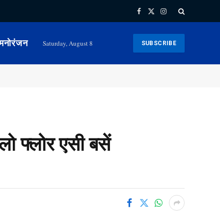
Facebook
X
Instagram
(Twitter)
मनोरंजन
Saturday, August 8
SUBSCRIBE
ो फ्लोर एसी बसें