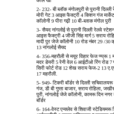
काले खां
2- 232- बी ब्लॉक मंगोलपुरी से पुरानी दिल्ली
मोरी गेट 3 आइस फैक्ट्री 4 किशन गंज मार्केट
कॉलोनी 9 पीरा गढ़ी 10 बी-ब्लाक मंगोल पुरी
3- सैयद नांगलोई से पुरानी दिल्ली रेलवे स्टे
आइस फैक्ट्री 4 जीजी सिंह मार्ग 5 सराय रोहि
मादी पुर जेजे कॉलोनी 10 रोड नंबर 29 /30 क्
13 नांगलोई सैयद
4- 356-महरौली से मयूर विहार फेज प्प्प्रू 1
मदर डेयरी 5 रेनी वेल 6 आईटीओ रिंग रोड 7
सिरी फोर्ट रोड 12 शेख सराय फेज-2 13 ए.ए
17 महरौली.
5- 949- टिकरी बॉर्डर से दिल्ली सचिवालयरू
गंज, डी बी गुप्ता बाजार, सराय रोहिला, जखीर
पुरी, नांगलोई जेजे कॉलोनी, कामरू दिन नगर 
बॉर्डर
6- 164-वेस्ट एन्क्लेव से शिवाजी स्टेडियमरू