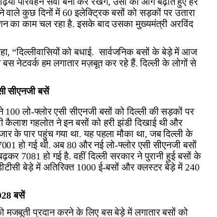
बढ़िया परिवहन सेवा बना कर रखेंगे, उसी को आगे बढ़ाते हुए हर
आने वाले कुछ दिनों में 60 इलेक्ट्रिक बसों को सड़कों पर उतारा
शन का काम चल रहा है. इसके बाद उसका मुख्यमंत्री अरविंद
हा, “दिल्लीवासियों को बधाई.
सार्वजनिक बसों के बेड़े में आज
 बस नेटवर्क हम लगातार मज़बूत कर रहे हैं. दिल्ली के लोगों से
एसी सीएनजी बसें
 ने 100 लो-फ्लोर एसी सीएनजी बसों को दिल्ली की सड़कों पर
्री कैलाश गहलोत ने इन बसों को हरी झंडी दिखाई थी और
जार के पार पहुंच गया था. यह पहला मौका था, जब दिल्ली के
कर 7001 हो गई थी. अब 80 और नई लो-फ्लोर एसी सीएनजी बसों
ढ़कर 7081 हो गई है. वहीं दिल्ली सरकार ने पुरानी हुई बसों के
 डीटीसी बेड़े में अतिरिक्त 1000 ई-बसों और क्लस्टर बेड़े में 240
028 बसें
जबूती प्रदान करने के लिए बस बेड़े में लगातार बसों को