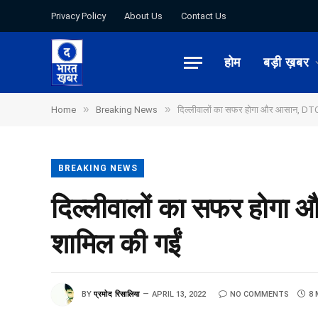
Privacy Policy
About Us
Contact Us
होम
बड़ी ख़बर
»
»
Home
Breaking News
दिल्लीवालों का सफर होगा और आसान, DTC के 
BREAKING NEWS
दिल्लीवालों का सफर होगा और
शामिल की गईं
BY
प्रमोद रिसालिया
APRIL 13, 2022
NO COMMENTS
8 