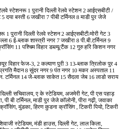
 रेलवे स्टेशनरू 1 पुरानी दिल्ली रेलवे स्टेशन 2 आईएसबीटी /
 5 दया बस्ती 6 जखीरा 7 पीबी टर्मिनल 8 माडी पुर जेजे
शनरू 1 पुरानी दिल्ली रेलवे स्टेशन 2 आईएसबीटी/मोरी गेट 3
ल्ला 6 ई-ब्लाक शास्त्री नगर 7 जखीरा 8 पी.बी.टर्मिनल 9
रॉसिंग 11 पश्चिम विहार डब्ल्यू/टैंक 12 गुरु हरि किशन नगर
 मयूर विहार फेज-3, 2 कल्याण पुरी 3 13-ब्लाक त्रिलोक पुर 4
 प्रगति मैदान 8 सुंदर नगर 9 पंत नगर 10 मकर अस्पताल 11
न. टर्मिनल 14 जे-ब्लाक साकेत 15 सैदला जेब 16 लाडो सराय
 दिल्ली सचिवालय, ए के स्टेडियम, अजमेरी गेट, पी एस पहाड़
ा, पी बी टर्मिनल, माडी पुर जेजे कॉलोनी, पीरा गढ़ी, जवाका
क्रॉसिंग, मुंडका, हिरण कुडना क्रॉसिंग , टिकरी पियो, टिकरी
 शिवाजी स्टेडियम, मंडी हाउस, दिल्ली गेट, लाल किला,