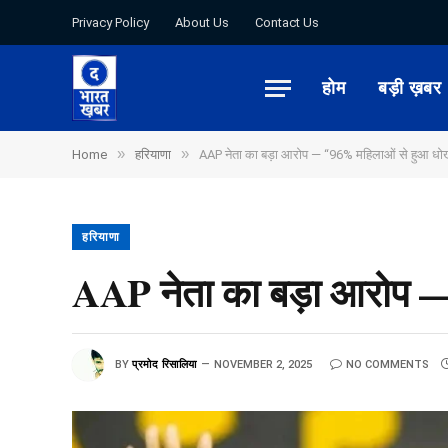
Privacy Policy
About Us
Contact Us
होम
बड़ी ख़बर
»
»
Home
हरियाणा
AAP नेता का बड़ा आरोप — “96% महिलाओं से हुआ धो
हरियाणा
AAP नेता का बड़ा आरोप 
BY
प्रमोद रिसालिया
NOVEMBER 2, 2025
NO COMMENTS