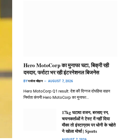
Hero MotoCorp का मुनाफा घटा, बिक्री रही
दमदार, फर्राटा भर रही इंटरनेशनल बिजनेस
BY
परवेश चौहान
AUGUST 7, 2026
Hero MotoCorp Q1 result: देश की दिग्गज दोपहिया वाहन
निर्माता कंपनी Hero MotoCorp का मुनाफा…
17kg घटाया वजन, बरसाए रन,
चयनकर्ताओं ने टेस्ट में नहीं दिया
मौका तो इंस्टाग्राम पर धोनी के चहेते
ने खोला मोर्चा | Sports
AUGUST 7, 2026