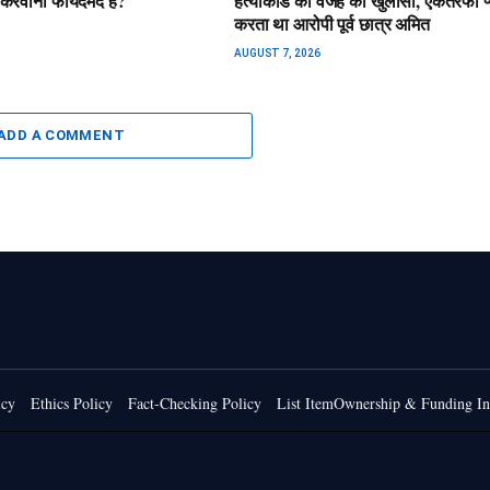
मा करवाना फायदेमंद है?
हत्याकांड की वजह का खुलासा, एकतरफा प्
करता था आरोपी पूर्व छात्र अमित
AUGUST 7, 2026
ADD A COMMENT
icy
Ethics Policy
Fact-Checking Policy
List ItemOwnership & Funding In