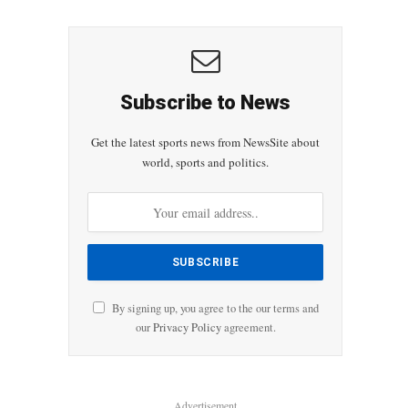
Subscribe to News
Get the latest sports news from NewsSite about
world, sports and politics.
By signing up, you agree to the our terms and
our
Privacy Policy
agreement.
Advertisement