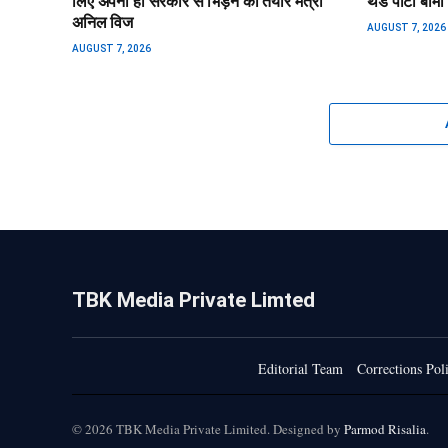
लिए अपनी ही सरकार से भिड़ने को तैयार मंत्री
थर्ड पार्टी बी
अनिल विज
AUGUST 7, 2026
AUGUST 7, 2026
TBK Media Private Limted
Editorial Team
Corrections Pol
© 2026 TBK Media Private Limited. Designed by
Parmod Risalia
.