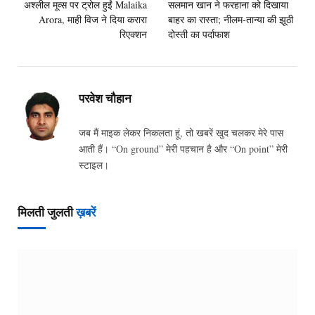
अश्लील मूव्स पर ट्रोल हुईं Malaika
सलमान खान ने फरहाना को दिखाया
Arora, माही विज ने दिया करारा
बाहर का रास्ता; नीलम-तान्या की झूठी
रिएक्शन
दोस्ती का पर्दाफाश
परवेश चौहान
जब मैं माइक लेकर निकलता हूं, तो खबरें खुद चलकर मेरे पास
आती हैं। “On ground” मेरी पहचान है और “On point” मेरी
स्टाइल।
मिलती जुलती
ख़बरें