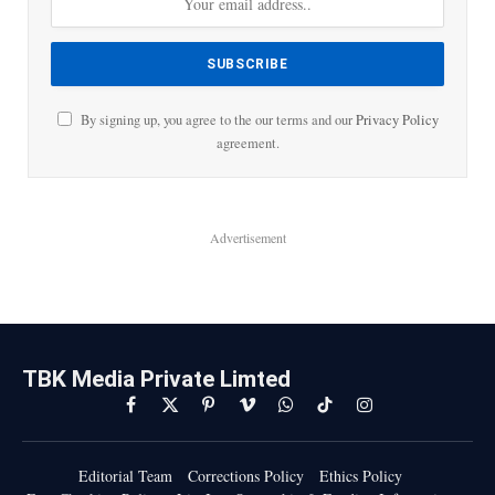
By signing up, you agree to the our terms and our
Privacy Policy
agreement.
Advertisement
TBK Media Private Limted
Facebook
X
Pinterest
Vimeo
WhatsApp
TikTok
Instagram
(Twitter)
Editorial Team
Corrections Policy
Ethics Policy