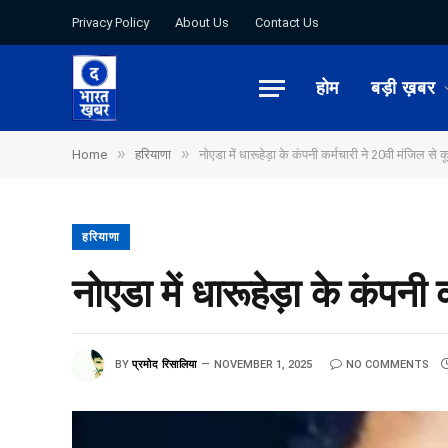
Privacy Policy
About Us
Contact Us
होम
बड़ी ख़बर
»
»
Home
हरियाणा
नोएडा में धारूहेड़ा के कंपनी कर्मचारी ने 20वी मंजिल स
हरियाणा
नोएडा में धारूहेड़ा के कंपन
BY
प्रमोद रिसालिया
NOVEMBER 1, 2025
NO COMMENTS