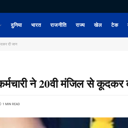
दुनिया
भारत
राजनीति
राज्य
खेल
टेक
े कूदकर दी जान
ी कर्मचारी ने 20वी मंजिल से कूदकर
1 MIN READ