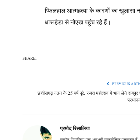
प्फिलहाल आत्महत्या के कारणों का खुलासा नह
धारूहेड़ा से नोएडा पहुंच रहे हैं।
SHARE.
PREVIOUS ARTI
छत्तीसगढ़ गठन के 25 वर्ष पूरे, रजत महोत्सव में भाग लेने रायपुर पह
प्रधानम
प्रमोद रिसालिया
प्रमोद रिसालिया एक अनुभवी राजनीतिक पत्रकार हैं, ज