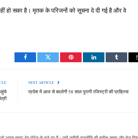
ीं हो सका है। मृतक के परिजनों को सूचना दे दी गई है और वे
Facebook
Twitter
Pinterest
LinkedIn
Tumblr
CLE
NEXT ARTICLE
ुंचे
प्रदेश में आज से बदलेगी 58 साल पुरानी रजिस्ट्री की प्रक्रिया
ंत्री
ो 'भारत खबर' वेब पोर्टल से जुड़े हुए हैं। उन्हें जमीनी राजनीति की बारीक समझ और तेज विश्