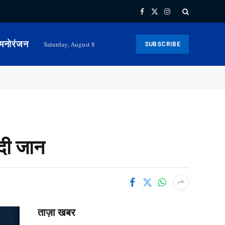
Facebook
X
Instagram
(Twitter)
मनोरंजन
Saturday, August 8
SUBSCRIBE
 दी जान
ताज़ा खबर