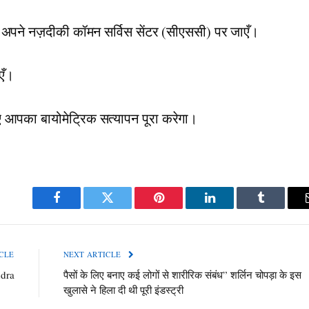
 अपने नज़दीकी कॉमन सर्विस सेंटर (सीएससी) पर जाएँ।
एँ।
 आपका बायोमेट्रिक सत्यापन पूरा करेगा।
Facebook
Twitter
Pinterest
LinkedIn
Tumblr
CLE
NEXT ARTICLE
ndra
पैसों के लिए बनाए कई लोगों से शारीरिक संबंध” शर्लिन चोपड़ा के इस
खुलासे ने हिला दी थी पूरी इंडस्ट्री