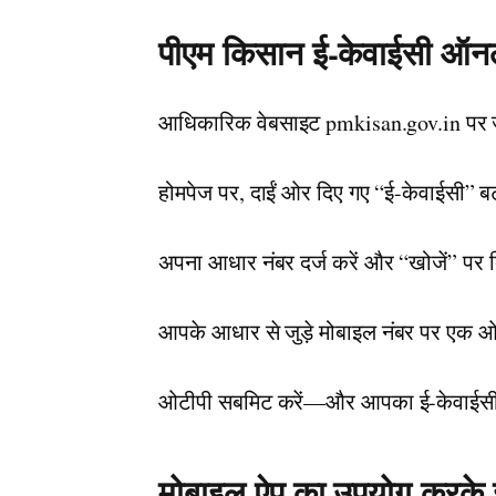
पीएम किसान ई-केवाईसी ऑनलाइ
आधिकारिक वेबसाइट pmkisan.gov.in पर 
होमपेज पर, दाईं ओर दिए गए “ई-केवाईसी” ब
अपना आधार नंबर दर्ज करें और “खोजें” पर 
आपके आधार से जुड़े मोबाइल नंबर पर एक 
ओटीपी सबमिट करें—और आपका ई-केवाईसी स
मोबाइल ऐप का उपयोग करके ई-