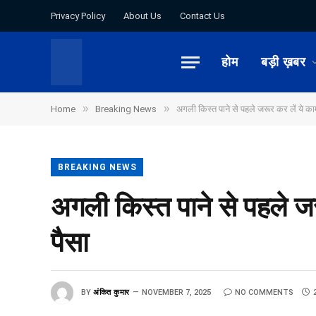
Privacy Policy
About Us
Contact Us
होम
बड़ी ख़बर
»
»
Home
Breaking News
अगली किस्त पाने से पहले जरूर कर लें ये
BREAKING NEWS
अगली किस्त पाने से पहले 
पैसा
BY
अंकित कुमार
NOVEMBER 7, 2025
NO COMMENTS