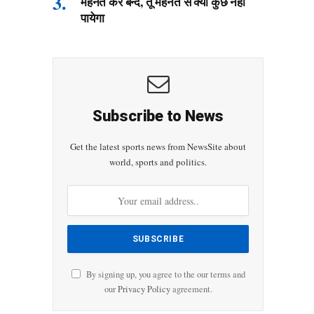
मेहनत कर बन्दे, तू मेहनत से क्या कुछ नहीं
पायेगा
Subscribe to News
Get the latest sports news from NewsSite about
world, sports and politics.
By signing up, you agree to the our terms and
our
Privacy Policy
agreement.