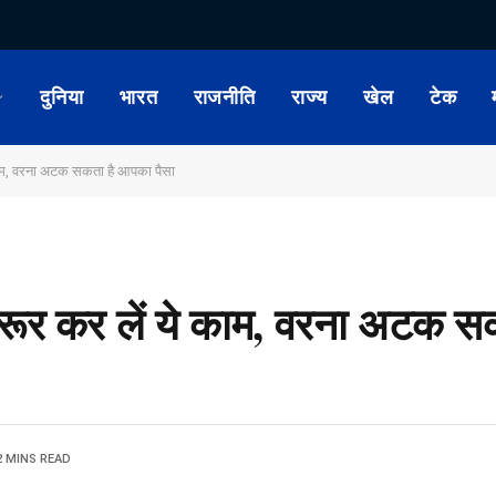
दुनिया
भारत
राजनीति
राज्य
खेल
टेक
 काम, वरना अटक सकता है आपका पैसा
जरूर कर लें ये काम, वरना अटक 
2 MINS READ