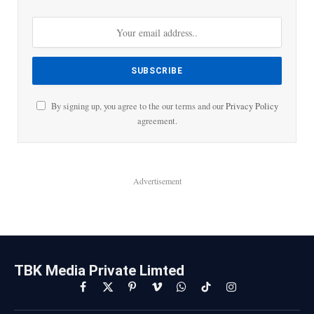
By signing up, you agree to the our terms and our
Privacy Policy
agreement.
Advertisement
TBK Media Private Limted
Facebook
X
Pinterest
Vimeo
WhatsApp
TikTok
Instagram
(Twitter)