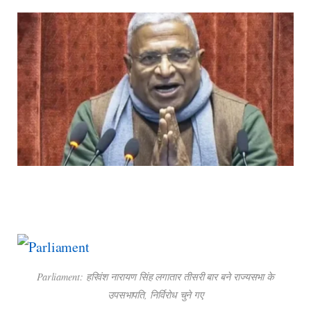
Parliament: हरिवंश नारायण सिंह लगातार तीसरी बार बने राज्यसभा के
उपसभापति, निर्विरोध चुने गए