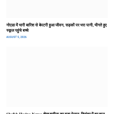
नोएडा में भारी बारिश से बेपटरी हुआ जीवन, सड़कों पर भरा पानी, भीगते हुए
स्कूल पहुंचे बच्चे
AUGUST 5, 2026
Sheikh Hasina News: शेख हसीना का बड़ा ऐलान, दिसंबर में हर हाल