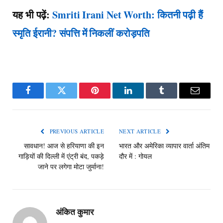
यह भी पढ़ें:
Smriti Irani Net Worth: कितनी पढ़ी हैं
स्मृति ईरानी? संपत्ति में निकलीं करोड़पति
Facebook
Twitter
Pinterest
LinkedIn
Tumblr
Email
PREVIOUS ARTICLE
NEXT ARTICLE
सावधान! आज से हरियाणा की इन
भारत और अमेरिका व्यापार वार्ता अंतिम
गाड़ियों की दिल्ली में एंट्री बंद, पकड़े
दौर में : गोयल
जाने पर लगेगा मोटा जुर्माना!
अंकित कुमार