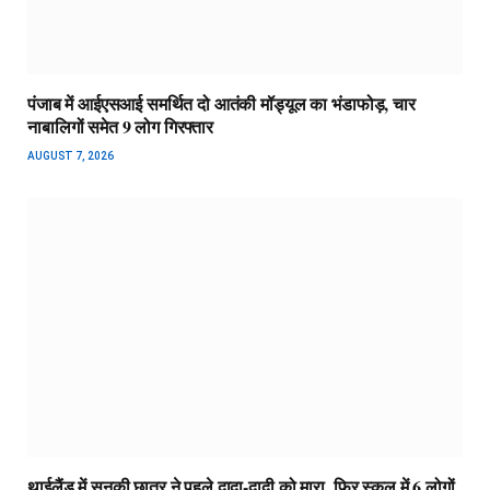
पंजाब में आईएसआई समर्थित दो आतंकी मॉड्यूल का भंडाफोड़, चार
नाबालिगों समेत 9 लोग गिरफ्तार
AUGUST 7, 2026
थाईलैंड में सनकी छात्र ने पहले दादा-दादी को मारा, फिर स्कूल में 6 लोगों