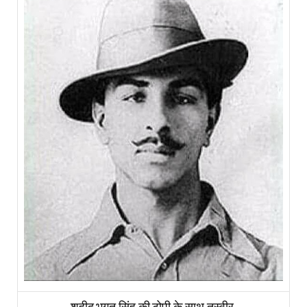
शहीद भगत सिंह की टोपी के साथ तस्वीर.