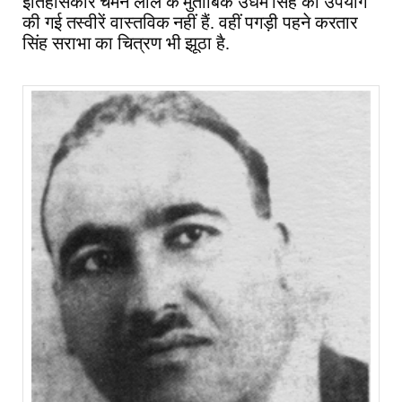
इतिहासकार चमन लाल के मुताबिक उधम सिंह की उपयोग
की गई तस्वीरें वास्तविक नहीं हैं. वहीं पगड़ी पहने करतार
सिंह सराभा का चित्रण भी झूठा है.