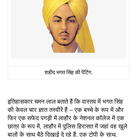
शहीद भगत सिंह की पेंटिंग.
इतिहासकार
चमन
लाल बताते हैं कि वास्तव
में
भगत
सिंह
की
केवल
चार
ज्ञात
तस्वीरें
हैं
–
एक
बच्चे
के
रूप
में
और
फिर
एक
सफेद
पगड़ी
में
लाहौर
के
नेशनल
कॉलेज
में
एक
छात्र
के
रूप
में
,
लाहौर
में
पुलिस
हिरासत
में
जहां
वह
खुले
बालों
के
साथ
बैठे
दिखाई
दे
रहे
हैं.
एक
टोपी
के
साथ.