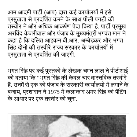
आम
आदमी
पार्टी
(
आप
)
द्वारा
कई
कार्यालयों
में
इसे
प्रमुखता
से
प्रदर्शित
करने
के
साथ
पीली
पगड़ी
की
तस्वीर
ने
और
अधिक
आकर्षण
पेदा
किया
है.
पार्टी
प्रमुख
अरविंद
केजरीवाल और पंजाब के मुख्यमंत्री भगवंत मान
ने
कहा
है
कि
दलित
आइकन
बी
.
आर
.
अम्बेडकर
और
भगत
सिंह
दोनों
की
तस्वीरें
राज्य
सरकार
के
कार्यालयों
में
प्रमुखता
से
प्रदर्शित
की
जाएंगी.
भगत सिंह पर कई पुस्तकों के लेखक चमन लाल ने पीटीआई
को बताया कि “भगत सिंह की केवल चार वास्तविक तस्वीरें
हैं. उनमें से एक को पंजाब के सरकारी कार्यालयों में लगाने के
बजाय, प्रशासन ने 1975 में कलाकार अमर सिंह की पेंटिंग
के आधार पर एक तस्वीर को चुना.