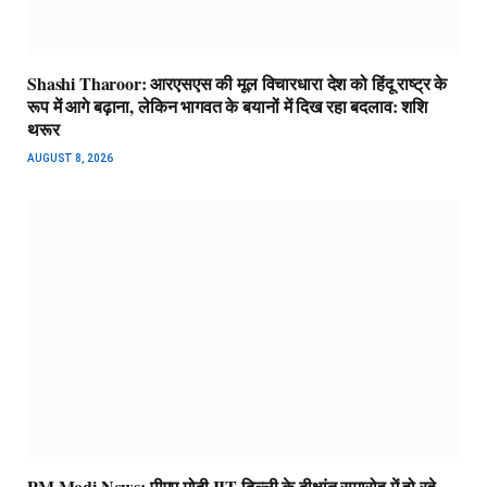
Shashi Tharoor: आरएसएस की मूल विचारधारा देश को हिंदू राष्ट्र के
रूप में आगे बढ़ाना, लेकिन भागवत के बयानों में दिख रहा बदलाव: शशि
थरूर
AUGUST 8, 2026
PM Modi News: पीएम मोदी IIT दिल्ली के दीक्षांत समारोह में हो रहे