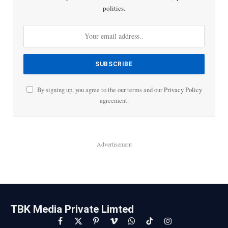
politics.
By signing up, you agree to the our terms and our
Privacy Policy
agreement.
Advertisement
TBK Media Private Limted
Facebook
X
Pinterest
Vimeo
WhatsApp
TikTok
Instagram