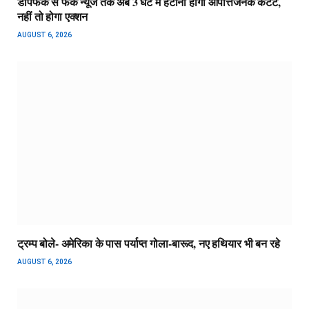
डीपफेक से फेक न्यूज तक अब 3 घंटे में हटाना होगा आपत्तिजनक कंटेंट,
नहीं तो होगा एक्शन
AUGUST 6, 2026
ट्रम्प बोले- अमेरिका के पास पर्याप्त गोला-बारूद, नए हथियार भी बन रहे
AUGUST 6, 2026