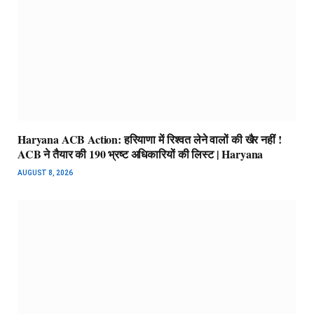
Haryana ACB Action: हरियाणा में रिश्वत लेने वालों की खैर नहीं !
ACB ने तैयार की 190 भ्रष्ट अधिकारियों की लिस्ट | Haryana
AUGUST 8, 2026