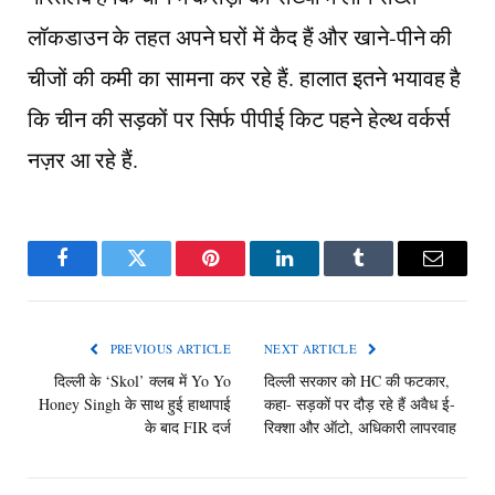
लॉकडाउन के तहत अपने घरों में कैद हैं और खाने-पीने की
चीजों की कमी का सामना कर रहे हैं. हालात इतने भयावह है
कि चीन की सड़कों पर सिर्फ पीपीई किट पहने हेल्थ वर्कर्स
नज़र आ रहे हैं.
Facebook
Twitter
Pinterest
LinkedIn
Tumblr
Email
PREVIOUS ARTICLE
NEXT ARTICLE
दिल्ली के ‘Skol’ क्लब में Yo Yo
दिल्ली सरकार को HC की फटकार,
Honey Singh के साथ हुई हाथापाई
कहा- सड़कों पर दौड़ रहे हैं अवैध ई-
के बाद FIR दर्ज
रिक्शा और ऑटो, अधिकारी लापरवाह