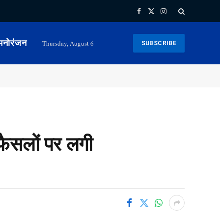
Facebook
X
Instagram
(Twitter)
मनोरंजन
Thursday, August 6
SUBSCRIBE
फैसलों पर लगी