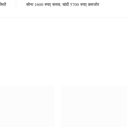
मतें
सोना 1600 रुपए सस्ता, चांदी 5700 रुपए कमजोर