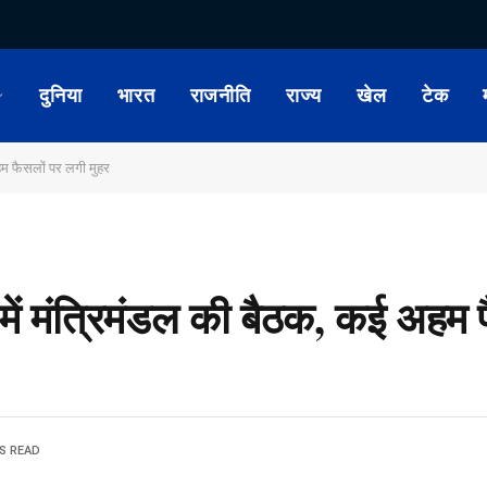
दुनिया
भारत
राजनीति
राज्य
खेल
टेक
हम फैसलों पर लगी मुहर
ें मंत्रिमंडल की बैठक, कई अहम 
S READ