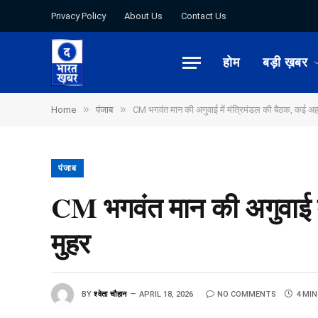
Privacy Policy
About Us
Contact Us
होम
बड़ी ख़बर
»
»
Home
पंजाब
CM भगवंत मान की अगुवाई में मंत्रिमंडल की बैठक, कई अ
पंजाब
CM भगवंत मान की अगुवाई म
मुहर
BY
श्वेता चौहान
APRIL 18, 2026
NO COMMENTS
4 MIN