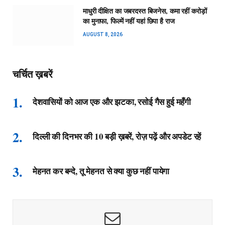
माधुरी दीक्षित का जबरदस्त बिजनेस, कमा रहीं करोड़ों
का मुनाफा, फिल्में नहीं यहां छिपा है राज
AUGUST 8, 2026
चर्चित ख़बरें
देशवासियों को आज एक और झटका, रसोई गैस हुई महँगी
दिल्ली की दिनभर की 10 बड़ी ख़बरें, रोज़ पढ़ें और अपडेट रहें
मेहनत कर बन्दे, तू मेहनत से क्या कुछ नहीं पायेगा