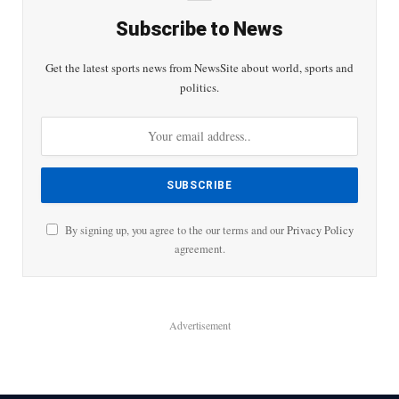
Subscribe to News
Get the latest sports news from NewsSite about world, sports and
politics.
By signing up, you agree to the our terms and our
Privacy Policy
agreement.
Advertisement