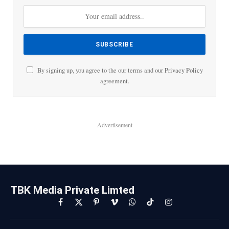
By signing up, you agree to the our terms and our
Privacy Policy
agreement.
Advertisement
TBK Media Private Limted
Facebook
X
Pinterest
Vimeo
WhatsApp
TikTok
Instagram
(Twitter)