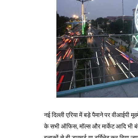
नई दिल्ली एरिया में बड़े पैमाने पर वीआईपी मू
के सभी ऑफिस, मॉल्स और मार्केट आदि भी बंद 
इलाकों से ही डायवर्ट या टर्मिनेट कर दिया ज