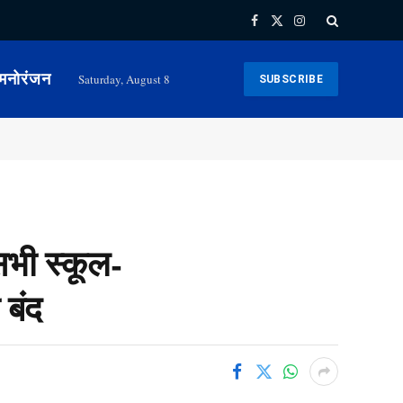
Facebook
X
Instagram
(Twitter)
मनोरंजन
Saturday, August 8
SUBSCRIBE
भी स्कूल-
 बंद