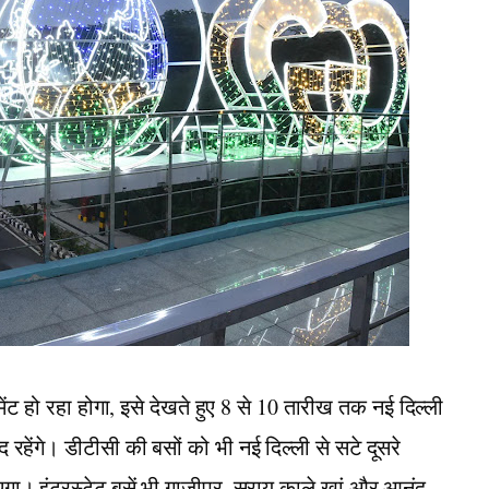
वमेंट हो रहा होगा, इसे देखते हुए 8 से 10 तारीख तक नई दिल्ली
रहेंगे। डीटीसी की बसों को भी नई दिल्ली से सटे दूसरे
ाएगा। इंटरस्टेट बसें भी गाजीपुर, सराय काले खां और आनंद