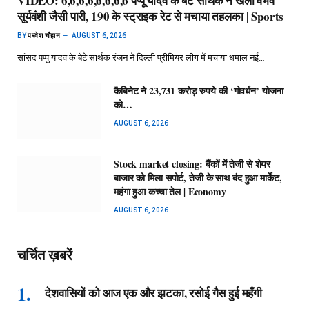
VIDEO: 6,6,6,6,6,6,6,6 पप्पू यादव के बेटे सार्थक ने खेली वैभव
सूर्यवंशी जैसी पारी, 190 के स्ट्राइक रेट से मचाया तहलका | Sports
BY
परवेश चौहान
AUGUST 6, 2026
सांसद पप्पु यादव के बेटे सार्थक रंजन ने दिल्ली प्रीमियर लीग में मचाया धमाल नई…
कैबिनेट ने 23,731 करोड़ रुपये की ‘गोवर्धन’ योजना
को…
AUGUST 6, 2026
Stock market closing: बैंकों में तेजी से शेयर
बाजार को मिला सपोर्ट, तेजी के साथ बंद हुआ मार्केट,
महंगा हुआ कच्चा तेल | Economy
AUGUST 6, 2026
चर्चित ख़बरें
देशवासियों को आज एक और झटका, रसोई गैस हुई महँगी