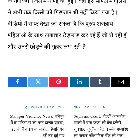
कांगपोकपी जिले में 4 मई को हुई। वहीं इस मामले में पुलिस
ने अभी तक किसी को गिरफ्तार भी नहीं किया गया है।
वीडियो में साफ देखा जा सकता है कि पुरुष असहाय
महिलाओं के साथ लगातार छेड़छाड़ कर रहे हैं जो रो रही हैं
और उनसे छोड़ने की गुहार लगा रही हैं।
Facebook
Twitter
Pinterest
LinkedIn
Tumblr
Email
PREVIOUS ARTICLE
NEXT ARTICLE
Manipur Violence News: मणिपुर
Supreme Court: दिल्ली अध्यादेश
में दो महिलाओं को नग्न करके घुमाया,
मामले में पांच जजों की बेंच करेगी
इलाके में तनाव का माहौल, हैवानियत
सुनवाई, सुप्रीम कोर्ट ने ल्ली अध्यादेश
की हद हुई पार
का मामला संवैधानिक पीठ को भेजा