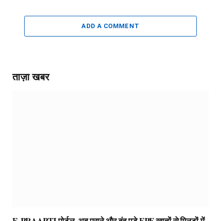
ADD A COMMENT
ताज़ा खबर
E-PRAAPTI पोर्टल, अब पुराने और बंद पड़े EPF खातों से मिनटों में