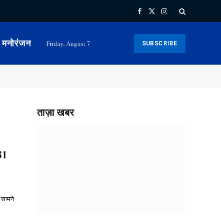
Facebook
X
Instagram
(Twitter)
मनोरंजन
Friday, August 7
SUBSCRIBE
ताज़ा खबर
81
 सामने