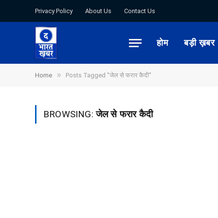
Privacy Policy
About Us
Contact Us
होम
बड़ी ख़बर
»
Home
Posts Tagged "जेल से फरार कैदी"
BROWSING:
जेल से फरार कैदी