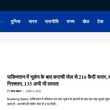
दुनिया
भारत
राजनीति
राज्य
खेल
टेक
पाकिस्तान में भूकंप के बाद कराची जेल से 216 कैदी फरार, 
गिरफ्तार, 135 अभी भी लापता
BY
श्वेता चौहान
JUNE 3, 2025
Breaking News: पाकिस्तान में सोमवार रात आए भूकंप के झटकों के बाद एक बड़ा सुरक्षा चूक
आया है। कराची की मलिर जेल से 216 कैदी…