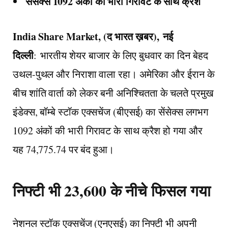
सेंसेक्स 1092 अंकों की भारी गिरावट के साथ क्रैश
India Share Market, (द भारत ख़बर), नई
दिल्ली
: भारतीय शेयर बाजार के लिए बुधवार का दिन बेहद
उथल-पुथल और निराशा वाला रहा। अमेरिका और ईरान के
बीच शांति वार्ता को लेकर बनी अनिश्चितता के चलते प्रमुख
इंडेक्स, बॉम्बे स्टॉक एक्सचेंज (बीएसई) का सेंसेक्स लगभग
1092 अंकों की भारी गिरावट के साथ क्रैश हो गया और
यह 74,775.74 पर बंद हुआ।
निफ्टी भी 23,600 के नीचे फिसल गया
नेशनल स्टॉक एक्सचेंज (एनएसई) का निफ्टी भी अपनी