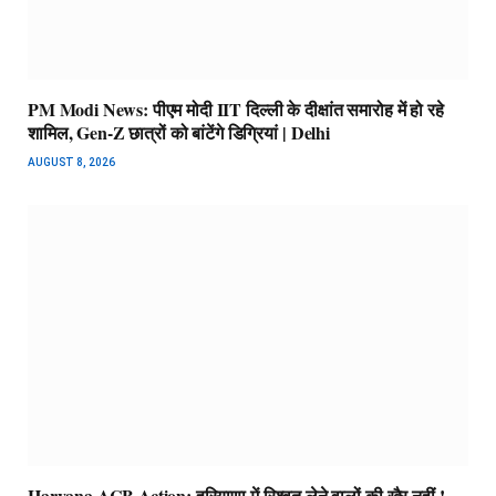
PM Modi News: पीएम मोदी IIT दिल्ली के दीक्षांत समारोह में हो रहे
शामिल, Gen-Z छात्रों को बांटेंगे डिग्रियां | Delhi
AUGUST 8, 2026
Haryana ACB Action: हरियाणा में रिश्वत लेने वालों की खैर नहीं !