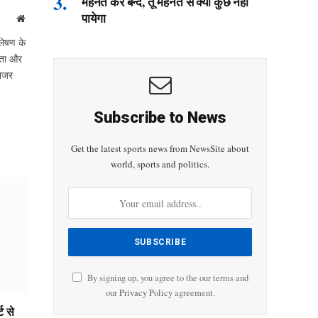
मेहनत कर बन्दे, तू मेहनत से क्या कुछ नहीं
पायेगा
Website
लेषण के
ीकता और
 नजर
Subscribe to News
Get the latest sports news from NewsSite about
world, sports and politics.
By signing up, you agree to the our terms and
our
Privacy Policy
agreement.
 से