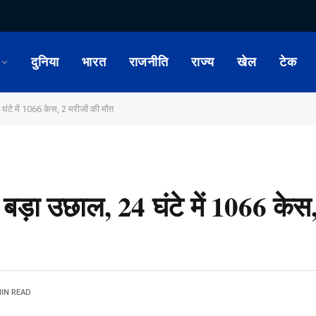
दुनिया
भारत
राजनीति
राज्य
खेल
टेक
4 घंटे में 1066 केस, 2 मरीजों की मौत
में बड़ा उछाल, 24 घंटे में 1066 केस
MIN READ