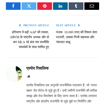
Facebook
Twitter
Pinterest
LinkedIn
Tumblr
Email
PREVIOUS ARTICLE
NEXT ARTICLE
हरियाणा में बढ़ी AAP की ताकत,
पंजाब: 10,000 रुपए की रिश्वत लेता
ABVM के राष्ट्रीय अध्यक्ष और दो
पटवारी, उसका निजी सहायक और
बार MLA रहे बंता राम वाल्मीकि
नंबरदार काबू
समर्थकों के साथ शामिल हुए
प्रमोद रिसालिया
Website
प्रमोद रिसालिया एक अनुभवी राजनीतिक पत्रकार हैं, जो 'भारत
खबर' वेब पोर्टल से जुड़े हुए हैं। उन्हें जमीनी राजनीति की बारीक
समझ और तेज विश्लेषण के लिए जाना जाता है। प्रमोद लगातार
राष्ट्रीय और क्षेत्रीय राजनीति से जुड़े मुद्दों पर रिपोर्टिंग और