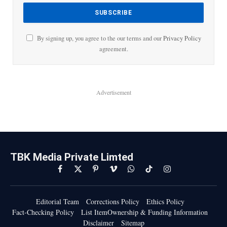
By signing up, you agree to the our terms and our
Privacy Policy
agreement.
Advertisement
TBK Media Private Limted
Facebook
X
Pinterest
Vimeo
WhatsApp
TikTok
Instagram
(Twitter)
Editorial Team
Corrections Policy
Ethics Policy
Fact-Checking Policy
List ItemOwnership & Funding Information
Disclaimer
Sitemap