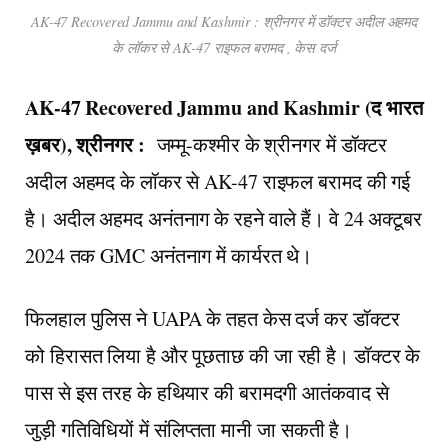
AK-47 Recovered Jammu and Kashmir : श्रीनगर में डॉक्टर अदील अहमद
के लॉकर से AK-47 राइफल बरामद , केस दर्ज
AK-47 Recovered Jammu and Kashmir (द भारत
ख़बर), श्रीनगर :
जम्मू-कश्मीर के श्रीनगर में डॉक्टर
अदील अहमद के लॉकर से AK-47 राइफल बरामद की गई
है। अदील अहमद अनंतनाग के रहने वाले हैं। वे 24 अक्टूबर
2024 तक GMC अनंतनाग में कार्यरत थे।
फिलहाल पुलिस ने UAPA के तहत केस दर्ज कर डॉक्टर
को हिरासत लिया है और पूछताछ की जा रही है। डॉक्टर के
पास से इस तरह के हथियार की बरामदगी आतंकवाद से
जुड़ी गतिविधियों में संलिप्तता मानी जा सकती है।