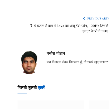
PREVIOUS ARTI
₹15 हजार से कम में Lava का धांसू 5G फोन, 120Hz डिस्प्ल
दमदार बैटरी ने उड़ाए
परवेश चौहान
जब मैं माइक लेकर निकलता हूं, तो खबरें खुद चलकर
मिलती जुलती
ख़बरें