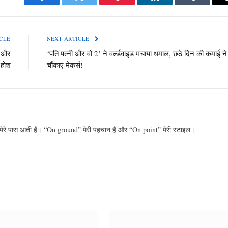
Facebook
Twitter
Pinterest
LinkedIn
Tumblr
CLE
NEXT ARTICLE
े और
‘पति पत्नी और वो 2’ ने वर्ल्डवाइड मचाया धमाल, छठे दिन की कमाई ने
 होश
चौंकाए मेकर्स!
 मेरे पास आती हैं। “On ground” मेरी पहचान है और “On point” मेरी स्टाइल।