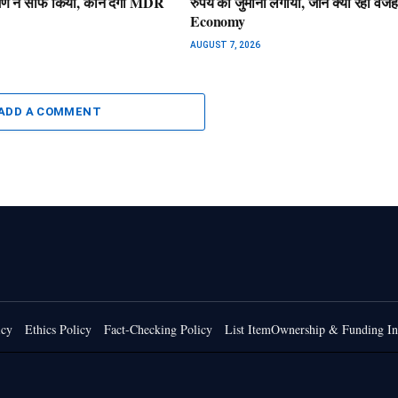
रमण ने साफ किया, कौन देगा MDR
रुपये का जुर्माना लगाया, जानें क्या रही वजह
Economy
AUGUST 7, 2026
ADD A COMMENT
icy
Ethics Policy
Fact-Checking Policy
List ItemOwnership & Funding In