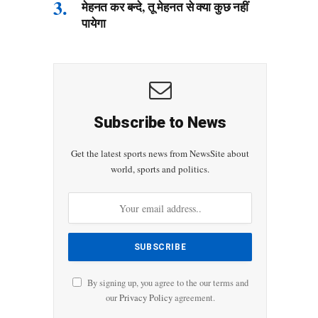
मेहनत कर बन्दे, तू मेहनत से क्या कुछ नहीं
पायेगा
Subscribe to News
Get the latest sports news from NewsSite about
world, sports and politics.
By signing up, you agree to the our terms and
our
Privacy Policy
agreement.