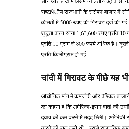
सोने और चांदी में असमान्य उतार-चढ़ाव से नि
राष्टÑीय राजधानी के सर्राफा बाजार में सोन
कीमतों में 5000 रुपए की गिरावट दर्ज की ग
शुद्धता वाला सोना 1,63,600 रुपए प्रति 10 
प्रति 10 ग्राम से 800 रुपये अधिक है। दूस
प्रति किलोग्राम हो गईं।
चांदी में गिरावट के पीछे यह 
औद्योगिक मांग में कमजोरी और वैश्विक बाजारो
का कहना है कि अमेरिका-ईरान वार्ता की उम्म
दबाव को कम करने में मदद मिली। अमेरिकी राष्
करने की बात कही थी। इससे राजनयिक समाध