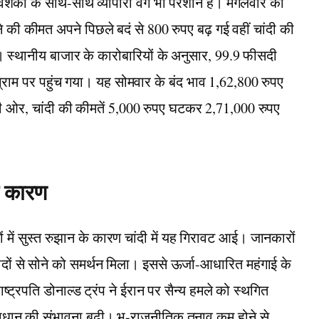
वेशकों के साथ-साथ व्यापारी वर्ग भी परेशान है। मंगलवार को
े की कीमत अपने पिछले बदं से 800 रुपए बढ़ गई वहीं चांदी की
ई। स्थानीय बाजार के कारोबारियों के अनुसार, 99.9 फीसदी
ग्राम पर पहुंच गया। यह सोमवार के बंद भाव 1,62,800 रुपए
री ओर, चांदी की कीमतें 5,000 रुपए घटकर 2,71,000 रुपए
भी कारण
ं में सुस्त रुझान के कारण चांदी में यह गिरावट आई। जानकारों
ीदों से सोने को समर्थन मिला। इससे ऊर्जा-आधारित महंगाई के
ट्रपति डोनाल्ड ट्रंप ने ईरान पर सैन्य हमले को स्थगित
ान की संभावना बढ़ी। भू-राजनीतिक तनाव कम होने से