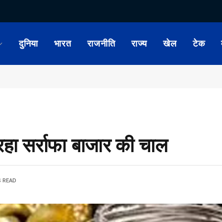
दुनिया
भारत
राजनीति
राज्य
खेल
टेक
हा सर्राफा बाजार की चाल
S READ