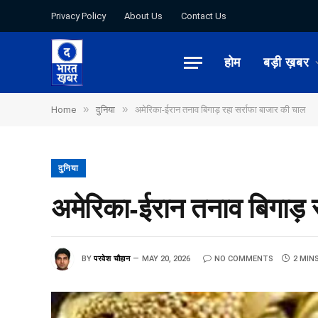
Privacy Policy
About Us
Contact Us
होम
बड़ी ख़बर
»
»
Home
दुनिया
अमेरिका-ईरान तनाव बिगाड़ रहा सर्राफा बाजार की चाल
दुनिया
अमेरिका-ईरान तनाव बिगाड़ र
BY
परवेश चौहान
MAY 20, 2026
NO COMMENTS
2 MIN