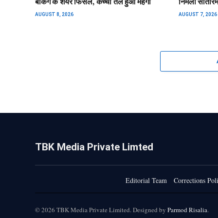
बैंकिंग के शेयर फिसले, कच्चा तेल हुआ महंगा
निर्मला सीता
AUGUST 8, 2026
AUGUST 7, 2026
TBK Media Private Limted
Editorial Team
Corrections Pol
© 2026 TBK Media Private Limited. Designed by
Parmod Risalia
.