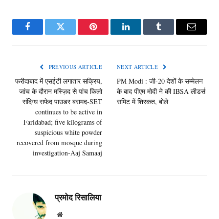
Facebook
Twitter
Pinterest
LinkedIn
Tumblr
Email
PREVIOUS ARTICLE
NEXT ARTICLE
फरीदाबाद में एसईटी लगातार सक्रिय,
PM Modi : जी-20 देशों के सम्मेलन
जांच के दौरान मस्ज़िद से पांच किलो
के बाद पीएम मोदी ने की IBSA लीडर्स
संदिग्ध सफेद पाउडर बरामद-SET
समिट में शिरकत, बोले
continues to be active in
Faridabad; five kilograms of
suspicious white powder
recovered from mosque during
investigation-Aaj Samaaj
प्रमोद रिसालिया
Website