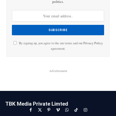
politics.
By signing up, you agree to the our terms and our
Privacy Policy
agreement.
Advertisement
TBK Media Private Limted
Facebook
X
Pinterest
Vimeo
WhatsApp
TikTok
Instagram