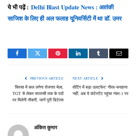
ये भी पढ़ें :
Delhi Blast Update News : आतंकी
साजिश के लिए ही अल फलाह यूनिवर्सिटी में था डॉ. उमर
Facebook
Twitter
Pinterest
LinkedIn
Tumblr
Email
PREVIOUS ARTICLE
NEXT ARTICLE
सिरसा में कल लगेगा रोजगार मेला,
वोटिंग में बड़ा उलटफेर! गौरव-फरहाना
TGT से लेकर चपरासी तक के पदों
नहीं, अब ये कंटेस्टेंट पहुंचा नंबर-1 पर
पर मिलेगी नौकरी, जानें पूरी डिटेल्स
अंकित कुमार