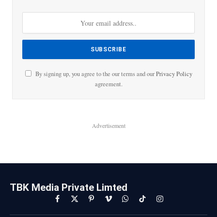
By signing up, you agree to the our terms and our
Privacy Policy
agreement.
Advertisement
TBK Media Private Limted
Facebook
X
Pinterest
Vimeo
WhatsApp
TikTok
Instagram
(Twitter)