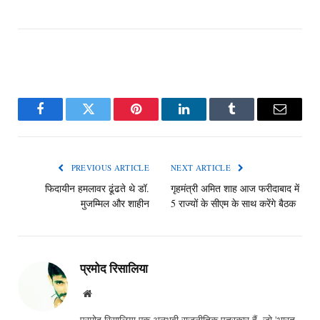
Facebook
Twitter
Pinterest
LinkedIn
Tumblr
Email
PREVIOUS ARTICLE
NEXT ARTICLE
फिदायीन हमलावर ढूंढते थे डॉ.
गृहमंत्री अमित शाह आज फरीदाबाद में
मुजम्मिल और शाहीन
5 राज्यों के सीएम के साथ करेंगे बैठक
प्रमोद रिसालिया
Website
प्रमोद रिसालिया एक अनुभवी राजनीतिक पत्रकार हैं, जो 'भारत