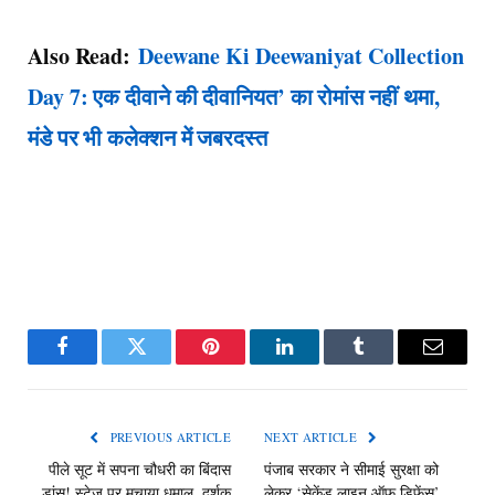
Also Read:
Deewane Ki Deewaniyat Collection
Day 7: एक दीवाने की दीवानियत’ का रोमांस नहीं थमा,
मंडे पर भी कलेक्शन में जबरदस्त
Facebook
Twitter
Pinterest
LinkedIn
Tumblr
Email
PREVIOUS ARTICLE
NEXT ARTICLE
पीले सूट में सपना चौधरी का बिंदास
पंजाब सरकार ने सीमाई सुरक्षा को
डांस! स्टेज पर मचाया धमाल, दर्शक
लेकर ‘सेकेंड लाइन ऑफ डिफेंस’