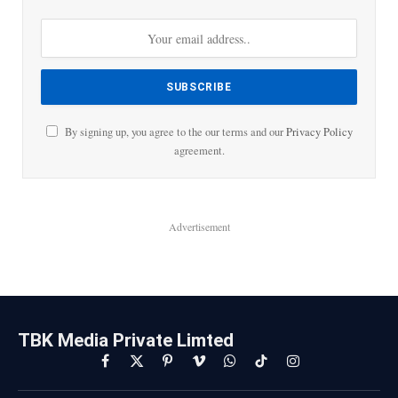
By signing up, you agree to the our terms and our
Privacy Policy
agreement.
Advertisement
TBK Media Private Limted
Facebook
X
Pinterest
Vimeo
WhatsApp
TikTok
Instagram
(Twitter)