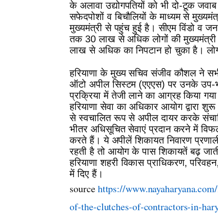
के अलावा उद्योगपतियों को भी दो-टूक जवाब
सफेदपोशों व बिचौलियों के माध्यम से मुख्य
मुख्यमंत्री से पहुंच हुई है। सीएम विंडो व 
तक 30 लाख से अधिक लोगों की मुख्यमंत्री स
लाख से अधिक का निपटान हो चुका है। लोगों 
हरियाणा के मुख्य सचिव संजीव कौशल ने सभी 
ऑटो अपील सिस्टम (एएएस) पर उनके उप-भाग
प्रक्रिया में तेजी लाने का आग्रह किया गया
हरियाणा सेवा का अधिकार आयोग द्वारा शुर
से स्वचालित रूप से अपील दायर करके संचाल
भीतर अधिसूचित सेवाएं प्रदान करने में विफ
करते हैं। ये अपीलें शिकायत निवारण प्रणाली 
रहती है तो आयोग के पास शिकायतें बढ़ जाती 
हरियाणा शहरी विकास प्राधिकरण, परिवहन, 
में दिए हैं।
source
https://www.nayaharyana.com/
of-the-clutches-of-contractors-in-har