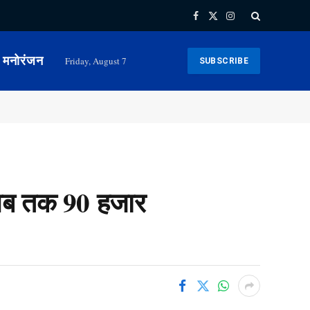
Facebook
X
Instagram
(Twitter)
मनोरंजन
Friday, August 7
SUBSCRIBE
अब तक 90 हजार