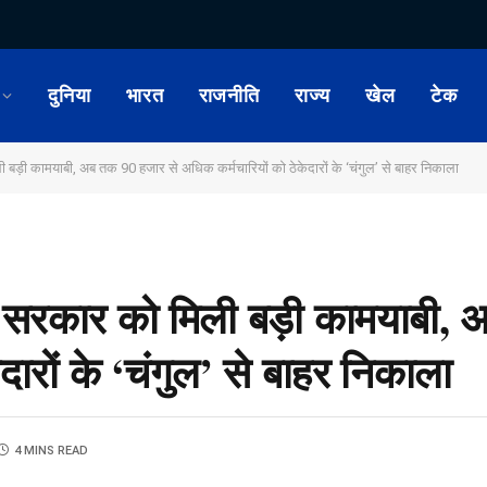
दुनिया
भारत
राजनीति
राज्य
खेल
टेक
़ी कामयाबी, अब तक 90 हजार से अधिक कर्मचारियों को ठेकेदारों के ‘चंगुल’ से बाहर निकाला
सरकार को मिली बड़ी कामयाबी, 
दारों के ‘चंगुल’ से बाहर निकाला
4 MINS READ