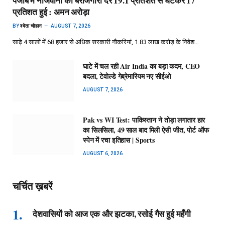
पंजाब में नौजवानों की बेरोजगारी दर 19.1 प्रतिशत से घटकर 17
प्रतिशत हुई : अमन अरोड़ा
BY
श्वेता चौहान
AUGUST 7, 2026
साढ़े 4 सालों में 68 हजार से अधिक सरकारी नौकरियां, 1.83 लाख करोड़ के निवेश…
घाटे में चल रही Air India का बड़ा कदम, CEO
बदला, टेवोल्डे गेब्रेमारियम नए सीईओ
AUGUST 7, 2026
Pak vs WI Test: पाकिस्तान ने तोड़ा लगातार हार
का सिलसिला, 49 साल बाद मिली ऐसी जीत, पोर्ट ऑफ
स्पेन में रचा इतिहास | Sports
AUGUST 6, 2026
चर्चित ख़बरें
देशवासियों को आज एक और झटका, रसोई गैस हुई महँगी