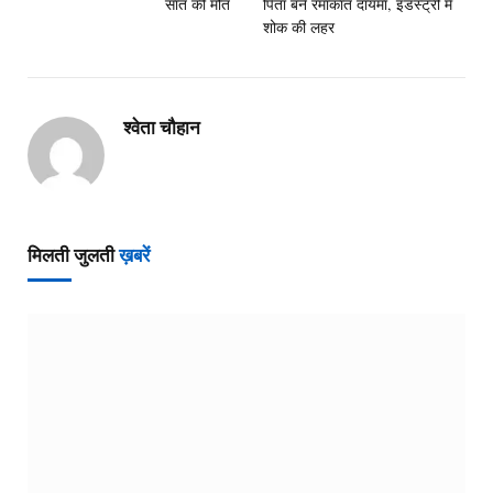
सात की मौत
पिता बने रमाकांत दायमा, इंडस्ट्री में
शोक की लहर
श्वेता चौहान
मिलती जुलती
ख़बरें