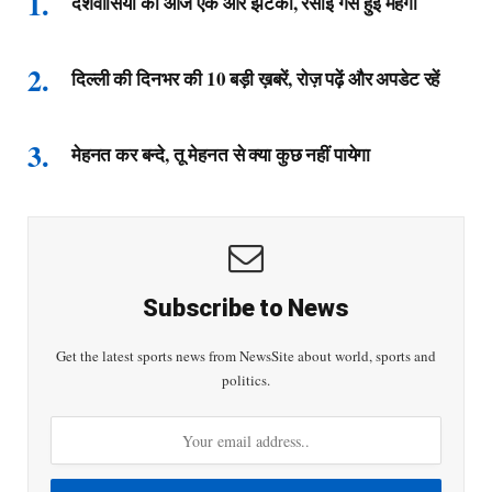
देशवासियों को आज एक और झटका, रसोई गैस हुई महँगी
दिल्ली की दिनभर की 10 बड़ी ख़बरें, रोज़ पढ़ें और अपडेट रहें
मेहनत कर बन्दे, तू मेहनत से क्या कुछ नहीं पायेगा
Subscribe to News
Get the latest sports news from NewsSite about world, sports and
politics.