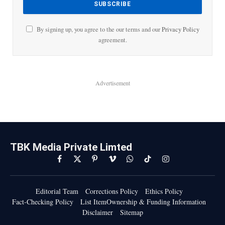
By signing up, you agree to the our terms and our
Privacy Policy
agreement.
Advertisement
TBK Media Private Limted
Facebook
X
Pinterest
Vimeo
WhatsApp
TikTok
Instagram
(Twitter)
Editorial Team
Corrections Policy
Ethics Policy
Fact-Checking Policy
List ItemOwnership & Funding Information
Disclaimer
Sitemap