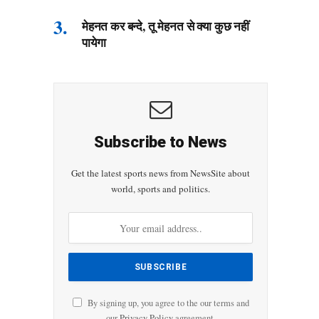
मेहनत कर बन्दे, तू मेहनत से क्या कुछ नहीं
पायेगा
Subscribe to News
Get the latest sports news from NewsSite about
world, sports and politics.
By signing up, you agree to the our terms and
our
Privacy Policy
agreement.