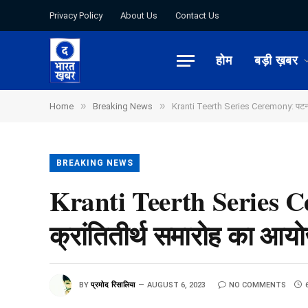
Privacy Policy
About Us
Contact Us
होम
बड़ी ख़बर
»
»
Home
Breaking News
Kranti Teerth Series Ceremony: पटना, 
BREAKING NEWS
Kranti Teerth Series Ce
क्रांतितीर्थ समारोह का आय
BY
प्रमोद रिसालिया
AUGUST 6, 2023
NO COMMENTS