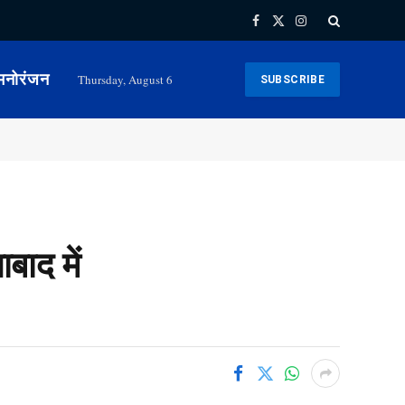
Facebook
X
Instagram
(Twitter)
मनोरंजन
Thursday, August 6
SUBSCRIBE
ाद में