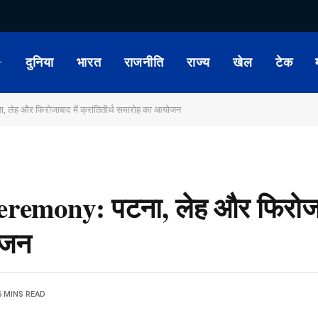
दुनिया
भारत
राजनीति
राज्य
खेल
टेक
लेह और फिरोजाबाद में क्रांतितीर्थ समारोह का आयोजन
remony: पटना, लेह और फिरोजाब
ोजन
6 MINS READ