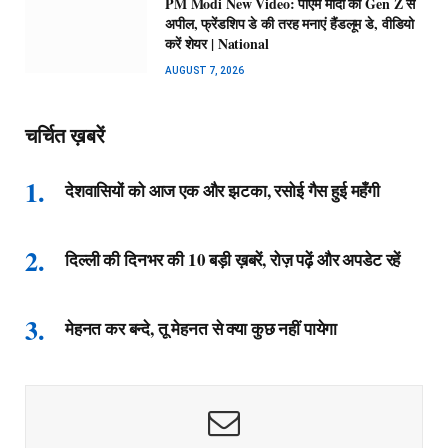
PM Modi New Video: पीएम मोदी की Gen Z से
अपील, फ्रेंडशिप डे की तरह मनाएं हैंडलूम डे, वीडियो
करें शेयर | National
AUGUST 7, 2026
चर्चित ख़बरें
देशवासियों को आज एक और झटका, रसोई गैस हुई महँगी
दिल्ली की दिनभर की 10 बड़ी ख़बरें, रोज़ पढ़ें और अपडेट रहें
मेहनत कर बन्दे, तू मेहनत से क्या कुछ नहीं पायेगा