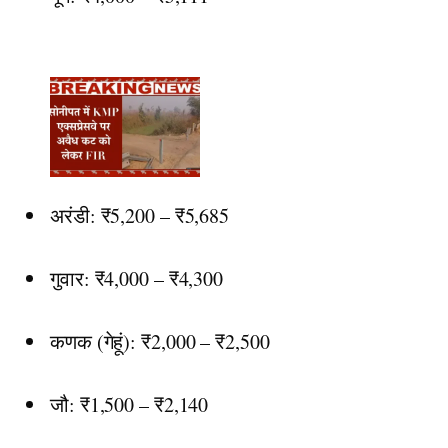
अरंडी: ₹5,200 – ₹5,685
गुवार: ₹4,000 – ₹4,300
कणक (गेहूं): ₹2,000 – ₹2,500
जौ: ₹1,500 – ₹2,140