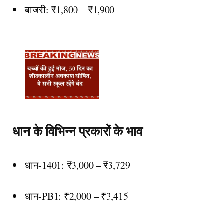
बाजरी: ₹1,800 – ₹1,900
धान के विभिन्न प्रकारों के भाव
धान-1401: ₹3,000 – ₹3,729
धान-PB1: ₹2,000 – ₹3,415