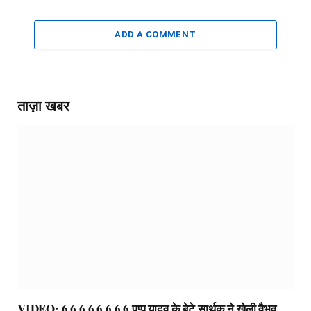
ADD A COMMENT
ताज़ा खबर
VIDEO: 6,6,6,6,6,6,6,6 पप्पू यादव के बेटे सार्थक ने खेली वैभव