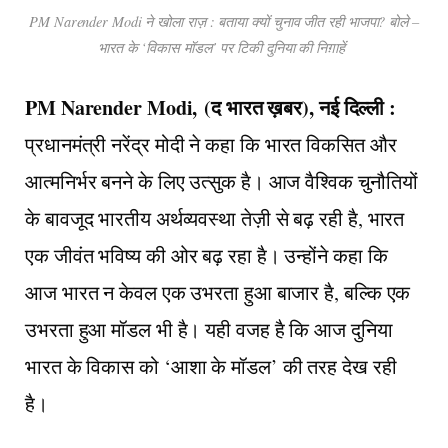
PM Narender Modi ने खोला राज़ : बताया क्यों चुनाव जीत रही भाजपा? बोले –
भारत के ‘विकास मॉडल’ पर टिकी दुनिया की निग़ाहें
PM Narender Modi, (द भारत ख़बर), नई दिल्ली :
प्रधानमंत्री नरेंद्र मोदी ने कहा कि भारत विकसित और
आत्मनिर्भर बनने के लिए उत्सुक है। आज वैश्विक चुनौतियों
के बावजूद भारतीय अर्थव्यवस्था तेज़ी से बढ़ रही है, भारत
एक जीवंत भविष्य की ओर बढ़ रहा है। उन्होंने कहा कि
आज भारत न केवल एक उभरता हुआ बाजार है, बल्कि एक
उभरता हुआ मॉडल भी है। यही वजह है कि आज दुनिया
भारत के विकास को ‘आशा के मॉडल’ की तरह देख रही
है।