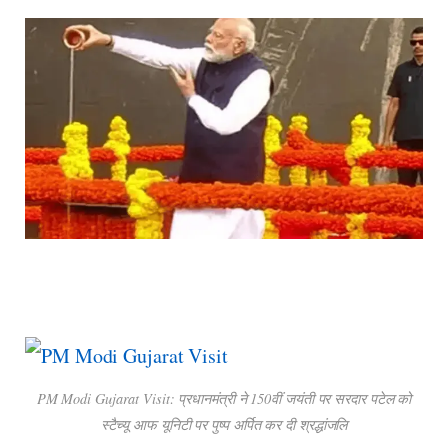
PM Modi Gujarat Visit: प्रधानमंत्री ने 150वीं जयंती पर सरदार पटेल को
स्टैच्यू आफ यूनिटी पर पुष्प अर्पित कर दी श्रद्धांजलि