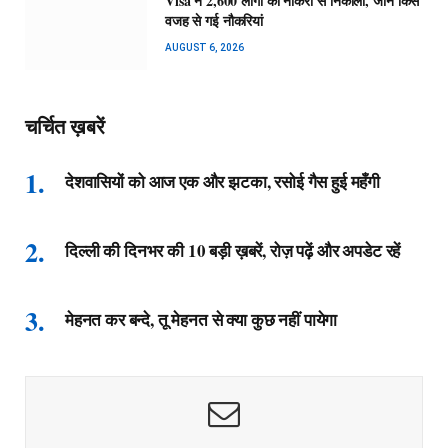
Visa ने 2,600 लोगों को नौकरी से निकाला, जानें किस
वजह से गई नौकरियां
AUGUST 6, 2026
चर्चित ख़बरें
देशवासियों को आज एक और झटका, रसोई गैस हुई महँगी
दिल्ली की दिनभर की 10 बड़ी ख़बरें, रोज़ पढ़ें और अपडेट रहें
मेहनत कर बन्दे, तू मेहनत से क्या कुछ नहीं पायेगा