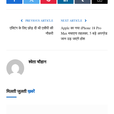
Facebook
Twitter
Pinterest
LinkedIn
Tumblr
Email
PREVIOUS ARTICLE
NEXT ARTICLE
एक्टिंग के लिए छोड़ दी थी एसीपी की
Apple का नया iPhone 18 Pro
नौकरी
Max मचाएगा तहलका, 5 बड़े अपग्रेड
जान उड़ जाएंगे होश
श्वेता चौहान
मिलती जुलती
ख़बरें