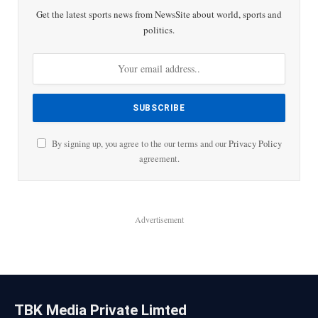
Get the latest sports news from NewsSite about world, sports and
politics.
By signing up, you agree to the our terms and our
Privacy Policy
agreement.
Advertisement
TBK Media Private Limted