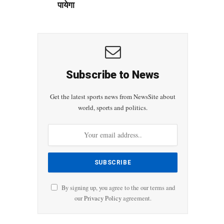
पायेगा
Subscribe to News
Get the latest sports news from NewsSite about
world, sports and politics.
By signing up, you agree to the our terms and
our
Privacy Policy
agreement.