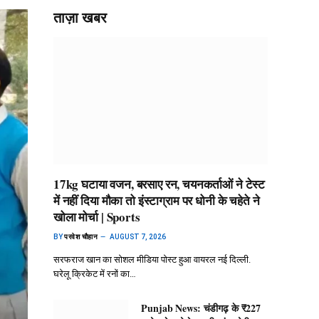
ताज़ा खबर
17kg घटाया वजन, बरसाए रन, चयनकर्ताओं ने टेस्ट
में नहीं दिया मौका तो इंस्टाग्राम पर धोनी के चहेते ने
खोला मोर्चा | Sports
BY
परवेश चौहान
AUGUST 7, 2026
सरफराज खान का सोशल मीडिया पोस्ट हुआ वायरल नई दिल्ली.
घरेलू क्रिकेट में रनों का…
Punjab News: चंडीगढ़ के ₹227