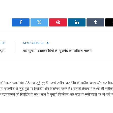
Facebook
Twitter
Pinterest
LinkedIn
Tumblr
CLE
NEXT ARTICLE
ट्रंप
बारामुला में आतंकवादियों की घुसपैठ की कोशिश नाकाम
ो 'भारत खबर' वेब पोर्टल से जुड़े हुए हैं। उन्हें जमीनी राजनीति की बारीक समझ और तेज विश्
ीय राजनीति से जुड़े मुद्दों पर रिपोर्टिंग और विश्लेषण करते हैं। उनकी लेखनी में तथ्यों की सट
ाक्रमों की रिपोर्टिंग के साथ-साथ वे चुनावी विश्लेषण और सत्ता के समीकरणों पर भी पैनी