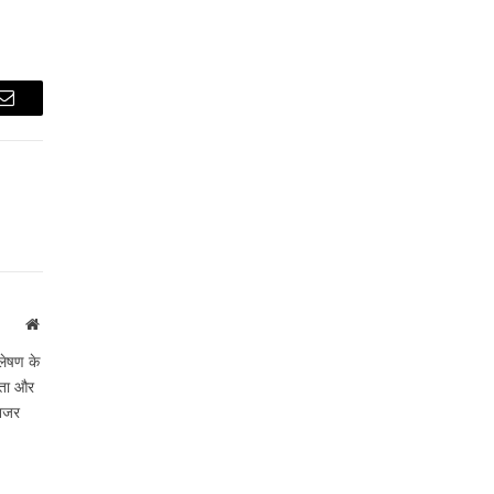
Email
Website
लेषण के
ीकता और
 नजर