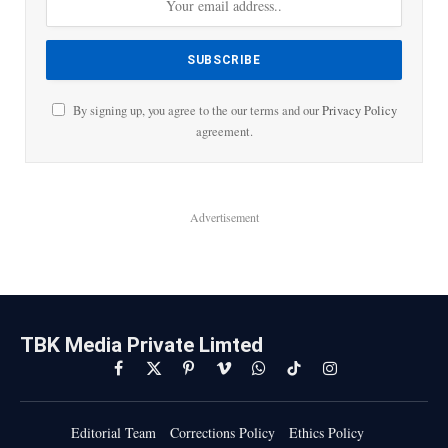
By signing up, you agree to the our terms and our
Privacy Policy
agreement.
Advertisement
TBK Media Private Limted
Facebook
X
Pinterest
Vimeo
WhatsApp
TikTok
Instagram
(Twitter)
Editorial Team
Corrections Policy
Ethics Policy