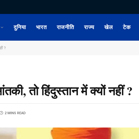
दुनिया
भारत
राजनीति
राज्य
खेल
टेक
हीं ?
आंतकी, तो हिंदुस्तान में क्यों नहीं ?
2 MINS READ