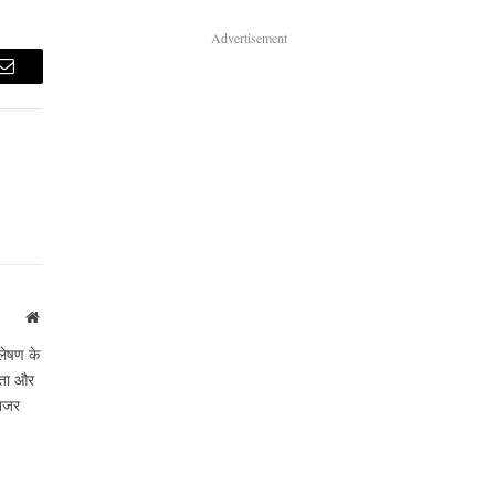
Advertisement
Email
Website
लेषण के
ीकता और
 नजर