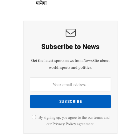
पायेगा
Subscribe to News
Get the latest sports news from NewsSite about
world, sports and politics.
By signing up, you agree to the our terms and
our
Privacy Policy
agreement.