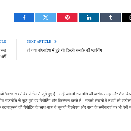
Facebook
Twitter
Pinterest
LinkedIn
Tumblr
CLE
NEXT ARTICLE
ं चल
तो क्या बांग्लादेश में हुई थी दिल्ली धमाके की प्लानिंग
र्ती
ो 'भारत खबर' वेब पोर्टल से जुड़े हुए हैं। उन्हें जमीनी राजनीति की बारीक समझ और तेज विश्
ीय राजनीति से जुड़े मुद्दों पर रिपोर्टिंग और विश्लेषण करते हैं। उनकी लेखनी में तथ्यों की सट
ाक्रमों की रिपोर्टिंग के साथ-साथ वे चुनावी विश्लेषण और सत्ता के समीकरणों पर भी पैनी