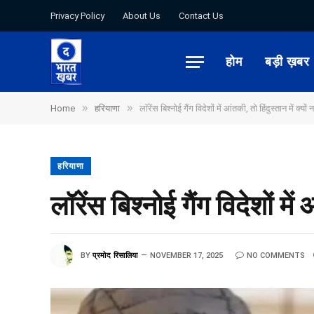
Privacy Policy
About Us
Contact Us
होम
बड़ी ख़बर
»
»
Home
हरियाणा
लॉरेंस बिश्नोई गैंग विदेशों में आंतकी, तो हिंदुस्तान में क्यों न
हरियाणा
लॉरेंस बिश्नोई गैंग विदेशों में 
BY
प्रमोद रिसालिया
NOVEMBER 17, 2025
NO COMMENTS