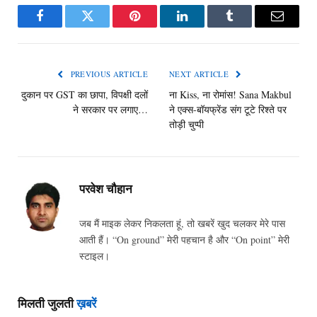
Facebook
Twitter
Pinterest
LinkedIn
Tumblr
Email
PREVIOUS ARTICLE
NEXT ARTICLE
दुकान पर GST का छापा, विपक्षी दलों
ना Kiss, ना रोमांस! Sana Makbul
ने सरकार पर लगाए…
ने एक्स-बॉयफ्रेंड संग टूटे रिश्ते पर
तोड़ी चुप्पी
परवेश चौहान
जब मैं माइक लेकर निकलता हूं, तो खबरें खुद चलकर मेरे पास
आती हैं। “On ground” मेरी पहचान है और “On point” मेरी
स्टाइल।
मिलती जुलती
ख़बरें