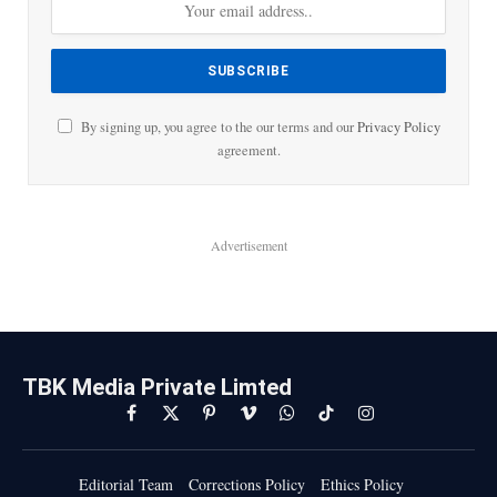
By signing up, you agree to the our terms and our
Privacy Policy
agreement.
Advertisement
TBK Media Private Limted
Facebook
X
Pinterest
Vimeo
WhatsApp
TikTok
Instagram
(Twitter)
Editorial Team
Corrections Policy
Ethics Policy