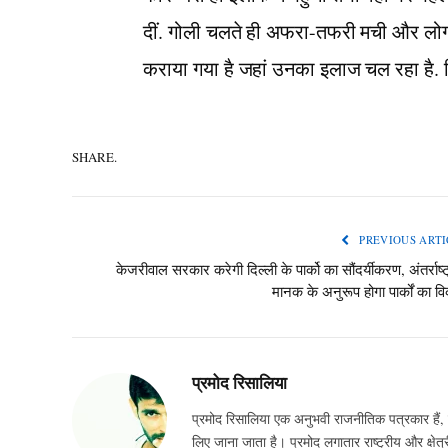
दीं. गोली चलते ही अफरा-तफरी मची और लोग इ
कराया गया है जहां उनका इलाज चल रहा है. 
SHARE.
PREVIOUS ARTI
केजरीवाल सरकार करेगी दिल्ली के पार्को का सौंदर्यीकरण, अंतर्राष्ट
मानक के अनुरूप होगा पार्कों का व
प्रमोद रिसालिया
प्रमोद रिसालिया एक अनुभवी राजनीतिक पत्रकार हैं, ज
लिए जाना जाता है। प्रमोद लगातार राष्ट्रीय और क्षेत्र