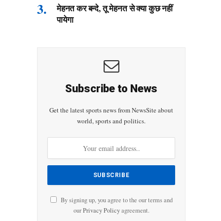
मेहनत कर बन्दे, तू मेहनत से क्या कुछ नहीं
पायेगा
Subscribe to News
Get the latest sports news from NewsSite about
world, sports and politics.
By signing up, you agree to the our terms and
our
Privacy Policy
agreement.