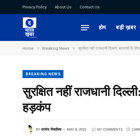
Privacy Policy
About Us
Contact Us
होम
बड़ी ख़बर
»
»
Home
Breaking News
सुरक्षित नहीं राजधानी दिल्ली: बदमाशों के 
BREAKING NEWS
सुरक्षित नहीं राजधानी दिल्
हड़कंप
BY
प्रमोद रिसालिया
MAY 8, 2022
NO COMMENTS
2 MI