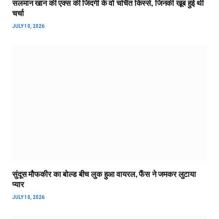
सलमान खान की एक्स की जिंदगी के वो चर्चित किस्से, जिनकी खूब हुई थी
चर्चा
JULY 10, 2026
सुंदूस मौफकीर का बोल्ड बीच लुक हुआ वायरल, फैंस ने जमकर लुटाया
प्यार
JULY 10, 2026