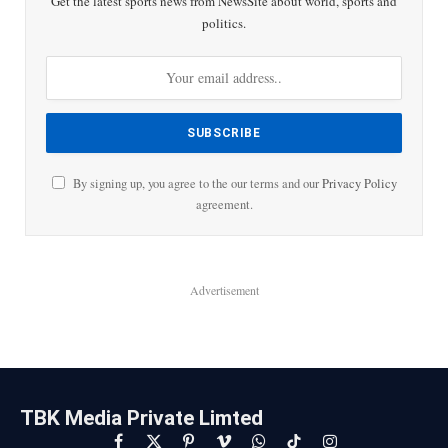
Get the latest sports news from NewsSite about world, sports and
politics.
By signing up, you agree to the our terms and our
Privacy Policy
agreement.
Advertisement
TBK Media Private Limted