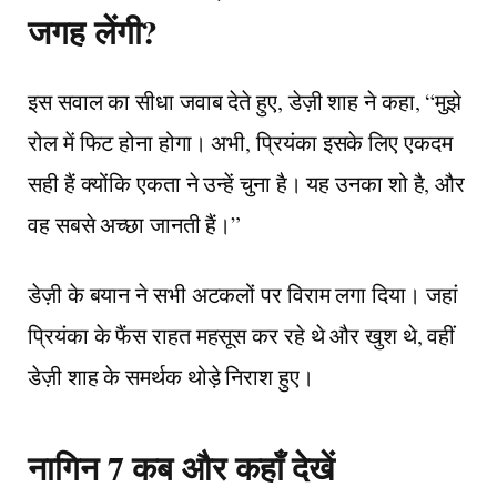
जगह लेंगी?
इस सवाल का सीधा जवाब देते हुए, डेज़ी शाह ने कहा, “मुझे
रोल में फिट होना होगा। अभी, प्रियंका इसके लिए एकदम
सही हैं क्योंकि एकता ने उन्हें चुना है। यह उनका शो है, और
वह सबसे अच्छा जानती हैं।”
डेज़ी के बयान ने सभी अटकलों पर विराम लगा दिया। जहां
प्रियंका के फैंस राहत महसूस कर रहे थे और खुश थे, वहीं
डेज़ी शाह के समर्थक थोड़े निराश हुए।
नागिन 7 कब और कहाँ देखें