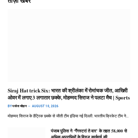
ताज़ा खबर
Siraj Hat trick Six: भारत की श्रीलंका में रोमांचक जीत, आखिरी
ओवर में लगाए 3 लगातार छक्के, मोहम्मद सिराज ने पलटा मैच | Sports
BY
परवेश चौहान
AUGUST 10, 2026
मोहम्मद सिराज के हैट्रिक छक्के से जीती टीम इंडिया नई दिल्ली. भारतीय क्रिकेट टीम ने…
पंजाब पुलिस ने ‘गैंगस्टरां ते वार’ के तहत 58,000 से
अधिक अपराधियों के विरुद्ध कार्रवाई की